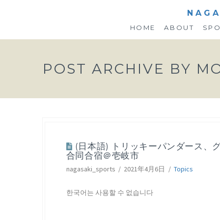
NAGA
HOME
ABOUT
SP
POST ARCHIVE BY M
(日本語) 日本バドミントン協会ジ
(日本語) トリッキーパンダース、
ム（U19）強化合宿 ＠諫早市
合同合宿＠壱岐市
nagasaki_sports
2021年4月16日
Topics
nagasaki_sports
2021年4月6日
Topics
한국어는 사용할 수 없습니다