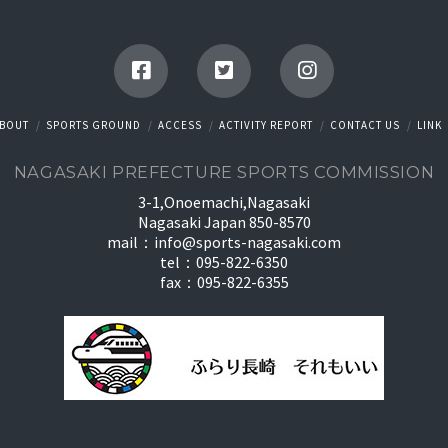
BOUT
SPORTS GROUND
ACCESS
ACTIVITY REPORT
CONTACT US
LINK
NAGASAKI PREFECTURE SPORTS COMMISSION
3-1,Onoemachi,Nagasaki
Nagasaki Japan 850-8570
mail：
info@sports-nagasaki.com
tel：095-822-6350
fax：095-822-6355