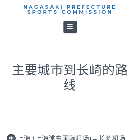
NAGASAKI PREFECTURE
SPORTS COMMISSION
Navigation
主要城市到长崎的路
线
上海 (上海浦东国际机场)→长崎机场