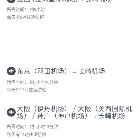
所需时间： 约5小时
每天有5对往返航班
东京（羽田机场）→长崎机场
所需时间： 约1小时50分钟
每天有19对往返航班
大阪（伊丹机场） / 大阪（关西国际机
场） / 神户（神户机场）→长崎机场
所需时间： 约1小时15分钟
每天有12对往返航班