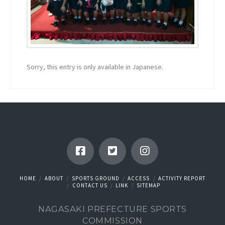
Sorry, this entry is only available in Japanese.
HOME
ABOUT
SPORTS GROUND
ACCESS
ACTIVITY REPORT
CONTACT US
LINK
SITEMAP
NAGASAKI PREFECTURE SPORTS
COMMISSION