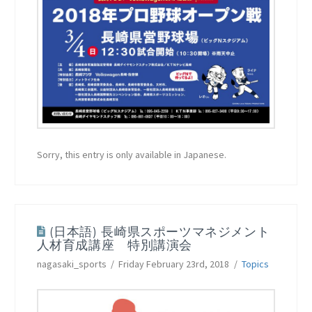
Sorry, this entry is only available in Japanese.
(日本語) 長崎県スポーツマネジメント
人材育成講座 特別講演会
nagasaki_sports
Friday February 23rd, 2018
Topics