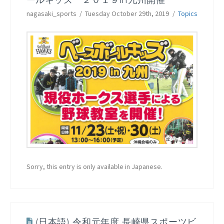
nagasaki_sports
Tuesday October 29th, 2019
Topics
Sorry, this entry is only available in Japanese.
(日本語) 令和元年度 長崎県スポーツビ