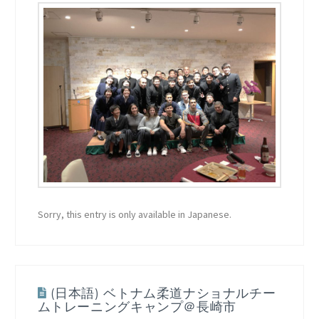
Sorry, this entry is only available in Japanese.
(日本語) ベトナム柔道ナショナルチー
ムトレーニングキャンプ＠長崎市