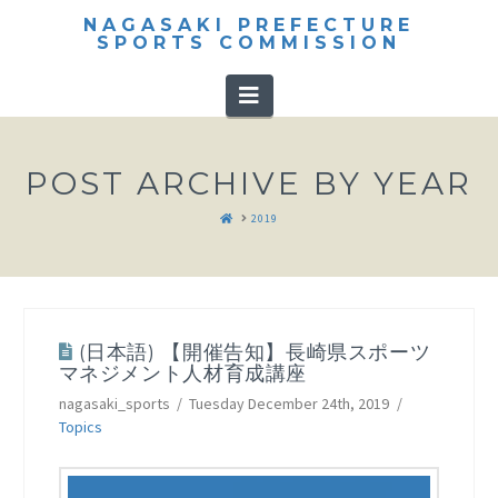
NAGASAKI PREFECTURE
SPORTS COMMISSION
Navigation
POST ARCHIVE BY YEAR
HOME
2019
(日本語) 【開催告知】長崎県スポーツ
マネジメント人材育成講座
nagasaki_sports
Tuesday December 24th, 2019
Topics