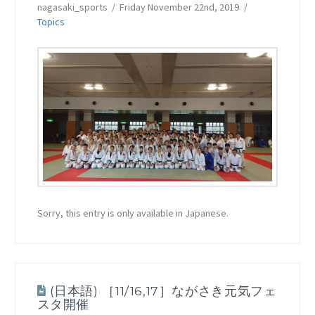
nagasaki_sports
Friday November 22nd, 2019
Topics
Sorry, this entry is only available in Japanese.
(日本語) ［11/16,17］ながさき元気フェ
スタ開催