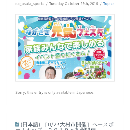
nagasaki_sports
Tuesday October 29th, 2019
Topics
Sorry, this entry is only available in Japanese.
(日本語) ［11/23大村市開催］ベースボ
ールキッズ ２０１９in九州開催