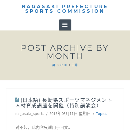
NAGASAKI PREFECTURE
SPORTS COMMISSION
Navigation
POST ARCHIVE BY
MONTH
HOME
2018
三月
(日本語) 長崎県スポーツマネジメント
人材育成講座を開催（特別講演会）
nagasaki_sports
2018年03月11日 星期日
Topics
对不起，此内容只适用于日文。