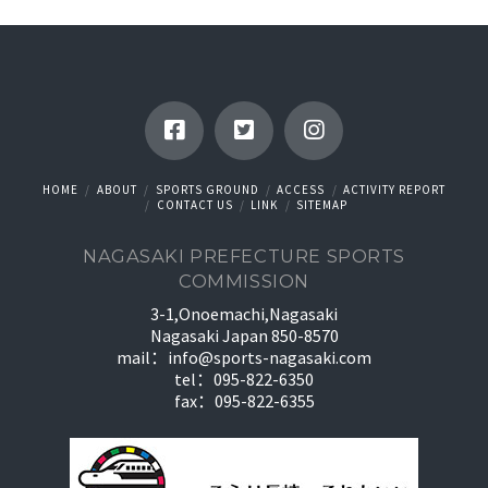
HOME
ABOUT
SPORTS GROUND
ACCESS
ACTIVITY REPORT
CONTACT US
LINK
SITEMAP
NAGASAKI PREFECTURE SPORTS
COMMISSION
3-1,Onoemachi,Nagasaki
Nagasaki Japan 850-8570
mail：
info@sports-nagasaki.com
tel：095-822-6350
fax：095-822-6355