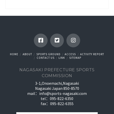
HOME
ABOUT
SPORTS GROUND
ACCESS
ACTIVITY REPORT
CONTACT US
LINK
SITEMAP
NAGASAKI PREFECTURE SPORTS
COMMISSION
3-1,Onoemachi,Nagasaki
Nagasaki Japan 850-8570
mail：
info@sports-nagasaki.com
tel：095-822-6350
fax：095-822-6355