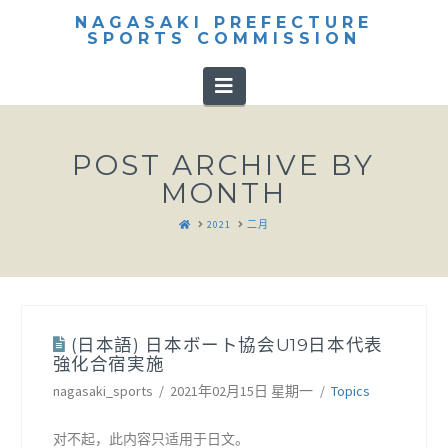
NAGASAKI PREFECTURE
SPORTS COMMISSION
Navigation
POST ARCHIVE BY
MONTH
HOME
2021
二月
(日本語) 日本ボート協会U19日本代表
強化合宿実施
nagasaki_sports
2021年02月15日 星期一
Topics
对不起，此内容只适用于日文。