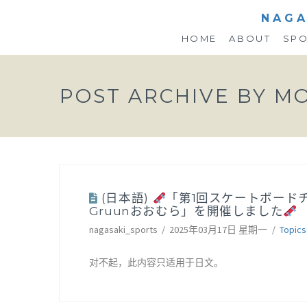
NAGA
HOME
ABOUT
SP
POST ARCHIVE BY M
(日本語)
「第1回スケートボード
Gruunおおむら」を開催しました
nagasaki_sports
2025年03月17日 星期一
Topics
对不起，此内容只适用于日文。