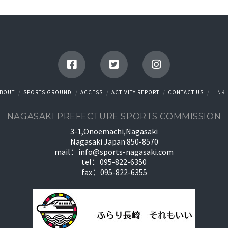
BOUT
SPORTS GROUND
ACCESS
ACTIVITY REPORT
CONTACT US
LINK
NAGASAKI PREFECTURE SPORTS COMMISSION
3-1,Onoemachi,Nagasaki
Nagasaki Japan 850-8570
mail：
info@sports-nagasaki.com
tel：095-822-6350
fax：095-822-6355