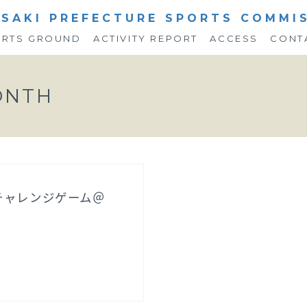
SAKI PREFECTURE SPORTS COMMI
ORTS GROUND
ACTIVITY REPORT
ACCESS
CONT
ONTH
チャレンジゲーム＠