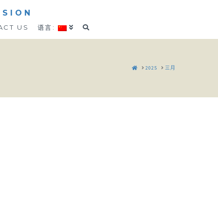
SSION
ACT US
语言:
HOME
2025
三月