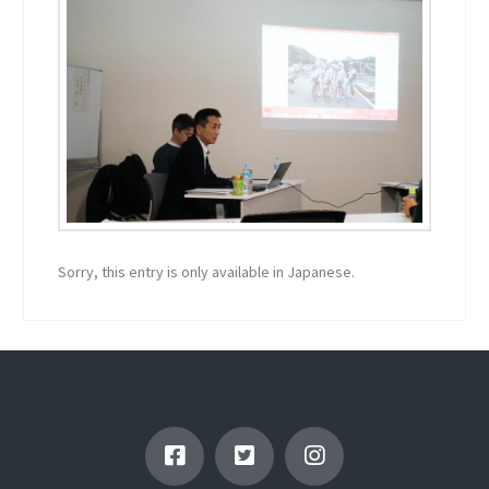
Sorry, this entry is only available in Japanese.