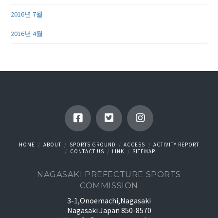
2016년 7월
2016년 4월
HOME
ABOUT
SPORTS GROUND
ACCESS
ACTIVITY REPORT
CONTACT US
LINK
SITEMAP
NAGASAKI PREFECTURE SPORTS
COMMISSION
3-1,Onoemachi,Nagasaki
Nagasaki Japan 850-8570