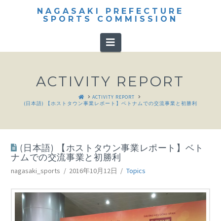
NAGASAKI PREFECTURE
SPORTS COMMISSION
Navigation
ACTIVITY REPORT
HOME
ACTIVITY REPORT
(日本語) 【ホストタウン事業レポート】ベトナムでの交流事業と初勝利
(日本語) 【ホストタウン事業レポート】ベト
ナムでの交流事業と初勝利
nagasaki_sports
2016年10月12日
Topics