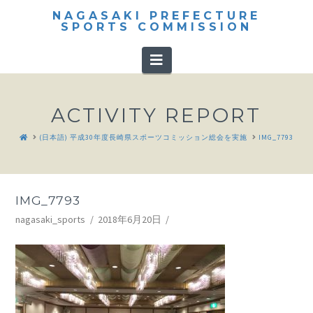
NAGASAKI PREFECTURE
SPORTS COMMISSION
Navigation
ACTIVITY REPORT
HOME
(日本語) 平成30年度長崎県スポーツコミッション総会を実施
IMG_7793
IMG_7793
nagasaki_sports
2018年6月20日