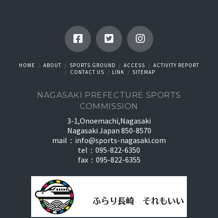
HOME
ABOUT
SPORTS GROUND
ACCESS
ACTIVITY REPORT
CONTACT US
LINK
SITEMAP
NAGASAKI PREFECTURE SPORTS
COMMISSION
3-1,Onoemachi,Nagasaki
Nagasaki Japan 850-8570
mail：
info@sports-nagasaki.com
tel：095-822-6350
fax：095-822-6355