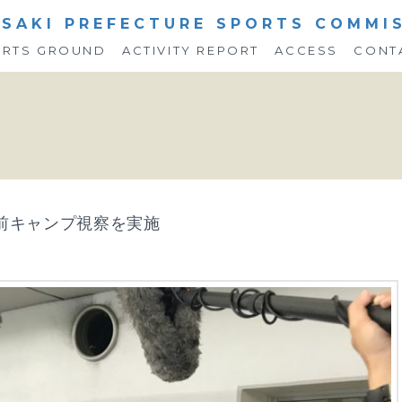
SAKI PREFECTURE SPORTS COMMI
ORTS GROUND
ACTIVITY REPORT
ACCESS
CONT
事前キャンプ視察を実施