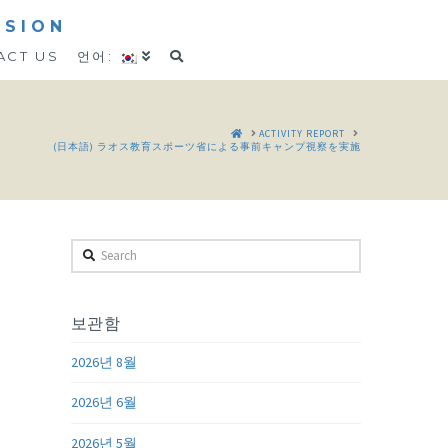
SSION
ACT US
언어:
HOME
ACTIVITY REPORT
(日本語) ラオス教育スポーツ省による事前キャンプ視察を実施
Search
보관함
2026년 8월
2026년 6월
2026년 5월