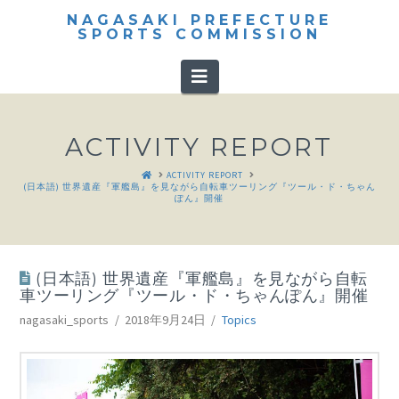
NAGASAKI PREFECTURE
SPORTS COMMISSION
Navigation
ACTIVITY REPORT
HOME
ACTIVITY REPORT
(日本語) 世界遺産『軍艦島』を見ながら自転車ツーリング『ツール・ド・ちゃん
ぽん』開催
(日本語) 世界遺産『軍艦島』を見ながら自転
車ツーリング『ツール・ド・ちゃんぽん』開催
nagasaki_sports
2018年9月24日
Topics