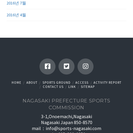
2016년 7월
2016년 4월
HOME
ABOUT
SPORTS GROUND
ACCESS
ACTIVITY REPORT
CONTACT US
LINK
SITEMAP
NAGASAKI PREFECTURE SPORTS
COMMISSION
3-1,Onoemachi,Nagasaki
Nagasaki Japan 850-8570
mail：
info@sports-nagasaki.com