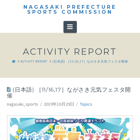
NAGASAKI PREFECTURE
SPORTS COMMISSION
Navigation
ACTIVITY REPORT
HOME
ACTIVITY REPORT
(日本語) ［11/16,17］ながさき元気フェスタ開催
(日本語) ［11/16,17］ながさき元気フェスタ開
催
nagasaki_sports
2019年10月29日
Topics