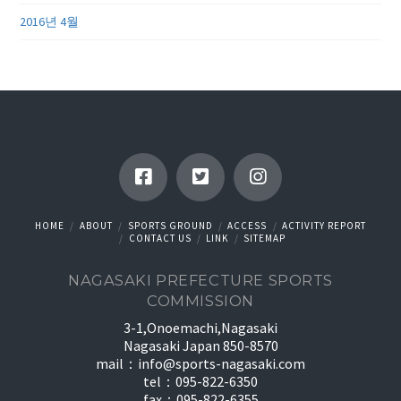
2016년 4월
HOME
ABOUT
SPORTS GROUND
ACCESS
ACTIVITY REPORT
CONTACT US
LINK
SITEMAP
NAGASAKI PREFECTURE SPORTS
COMMISSION
3-1,Onoemachi,Nagasaki
Nagasaki Japan 850-8570
mail：
info@sports-nagasaki.com
tel：095-822-6350
fax：095-822-6355