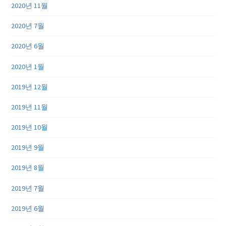
2020년 11월
2020년 7월
2020년 6월
2020년 1월
2019년 12월
2019년 11월
2019년 10월
2019년 9월
2019년 8월
2019년 7월
2019년 6월