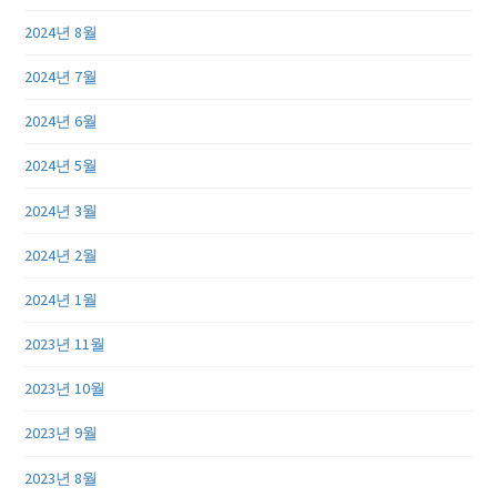
2024년 8월
2024년 7월
2024년 6월
2024년 5월
2024년 3월
2024년 2월
2024년 1월
2023년 11월
2023년 10월
2023년 9월
2023년 8월