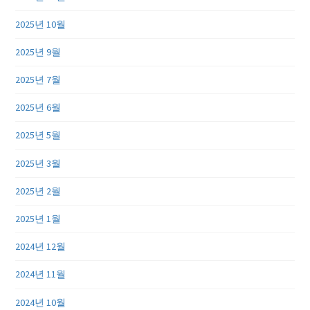
2025년 10월
2025년 9월
2025년 7월
2025년 6월
2025년 5월
2025년 3월
2025년 2월
2025년 1월
2024년 12월
2024년 11월
2024년 10월