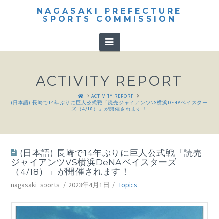
NAGASAKI PREFECTURE
SPORTS COMMISSION
Navigation
ACTIVITY REPORT
HOME
ACTIVITY REPORT
(日本語) 長崎で14年ぶりに巨人公式戦「読売ジャイアンツVS横浜DENAベイスター
ズ（4/18）」が開催されます！
(日本語) 長崎で14年ぶりに巨人公式戦「読売
ジャイアンツVS横浜DeNAベイスターズ
（4/18）」が開催されます！
nagasaki_sports
2023年4月1日
Topics