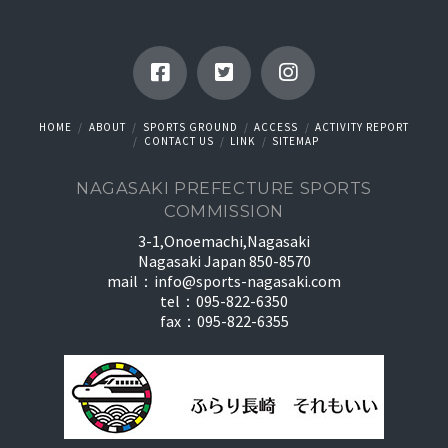
HOME
ABOUT
SPORTS GROUND
ACCESS
ACTIVITY REPORT
CONTACT US
LINK
SITEMAP
NAGASAKI PREFECTURE SPORTS
COMMISSION
3-1,Onoemachi,Nagasaki
Nagasaki Japan 850-8570
mail：
info@sports-nagasaki.com
tel：095-822-6350
fax：095-822-6355