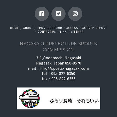
HOME
ABOUT
SPORTS GROUND
ACCESS
ACTIVITY REPORT
CONTACT US
LINK
SITEMAP
NAGASAKI PREFECTURE SPORTS
COMMISSION
3-1,Onoemachi,Nagasaki
Nagasaki Japan 850-8570
mail：
info@sports-nagasaki.com
tel：095-822-6350
fax：095-822-6355