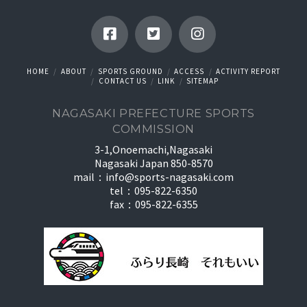
HOME
ABOUT
SPORTS GROUND
ACCESS
ACTIVITY REPORT
CONTACT US
LINK
SITEMAP
NAGASAKI PREFECTURE SPORTS
COMMISSION
3-1,Onoemachi,Nagasaki
Nagasaki Japan 850-8570
mail：
info@sports-nagasaki.com
tel：095-822-6350
fax：095-822-6355