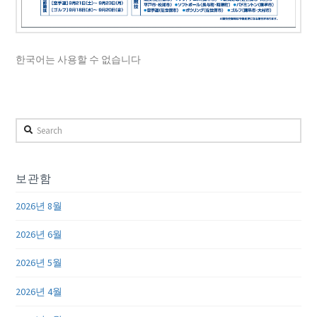
한국어는 사용할 수 없습니다
Search
보관함
2026년 8월
2026년 6월
2026년 5월
2026년 4월