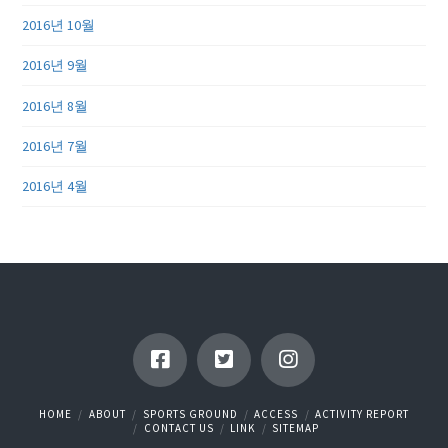
2016년 10월
2016년 9월
2016년 8월
2016년 7월
2016년 4월
HOME
ABOUT
SPORTS GROUND
ACCESS
ACTIVITY REPORT
CONTACT US
LINK
SITEMAP