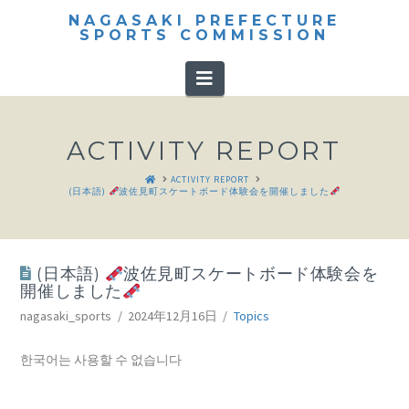
NAGASAKI PREFECTURE
SPORTS COMMISSION
Navigation
ACTIVITY REPORT
HOME
ACTIVITY REPORT
(日本語)
波佐見町スケートボード体験会を開催しました
(日本語)
波佐見町スケートボード体験会を
開催しました
nagasaki_sports
2024年12月16日
Topics
한국어는 사용할 수 없습니다