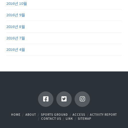
2016년 10월
2016년 9월
2016년 8월
2016년 7월
2016년 4월
HOME
ABOUT
SPORTS GROUND
ACCESS
ACTIVITY REPORT
CONTACT US
LINK
SITEMAP