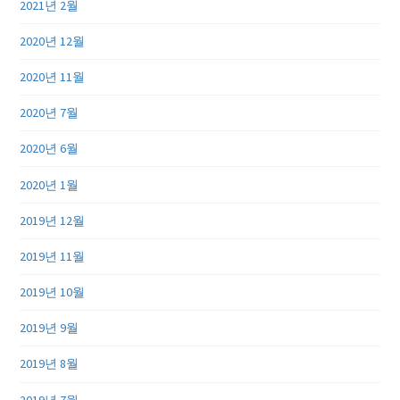
2021년 2월
2020년 12월
2020년 11월
2020년 7월
2020년 6월
2020년 1월
2019년 12월
2019년 11월
2019년 10월
2019년 9월
2019년 8월
2019년 7월