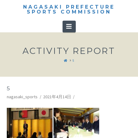
NAGASAKI PREFECTURE
SPORTS COMMISSION
Navigation
ACTIVITY REPORT
HOME
5
5
nagasaki_sports
2021年4月14日