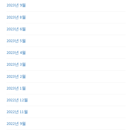
2023년 9월
2023년 8월
2023년 6월
2023년 5월
2023년 4월
2023년 3월
2023년 2월
2023년 1월
2022년 12월
2022년 11월
2022년 9월