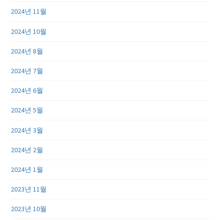
2024년 11월
2024년 10월
2024년 8월
2024년 7월
2024년 6월
2024년 5월
2024년 3월
2024년 2월
2024년 1월
2023년 11월
2023년 10월