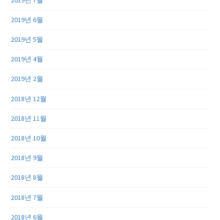
2019년 6월
2019년 5월
2019년 4월
2019년 2월
2018년 12월
2018년 11월
2018년 10월
2018년 9월
2018년 8월
2018년 7월
2018년 6월