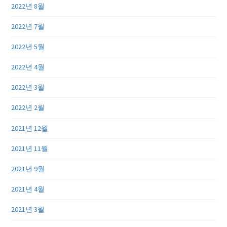
2022년 8월
2022년 7월
2022년 5월
2022년 4월
2022년 3월
2022년 2월
2021년 12월
2021년 11월
2021년 9월
2021년 4월
2021년 3월