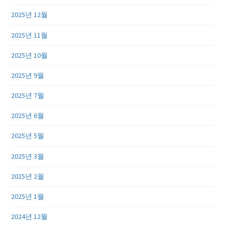
2025년 12월
2025년 11월
2025년 10월
2025년 9월
2025년 7월
2025년 6월
2025년 5월
2025년 3월
2025년 2월
2025년 1월
2024년 12월