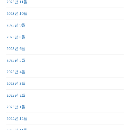
2023년 11월
2023년 10월
2023년 9월
2023년 8월
2023년 6월
2023년 5월
2023년 4월
2023년 3월
2023년 2월
2023년 1월
2022년 12월