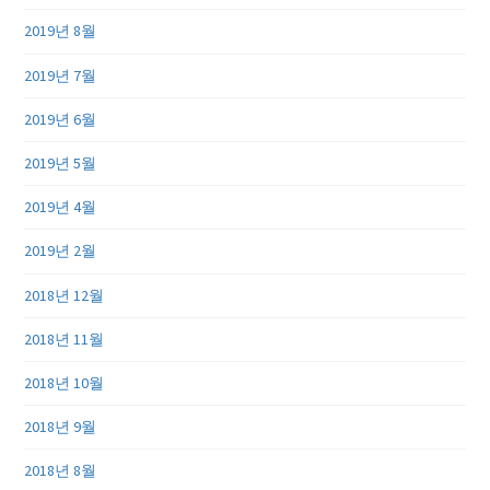
2019년 8월
2019년 7월
2019년 6월
2019년 5월
2019년 4월
2019년 2월
2018년 12월
2018년 11월
2018년 10월
2018년 9월
2018년 8월