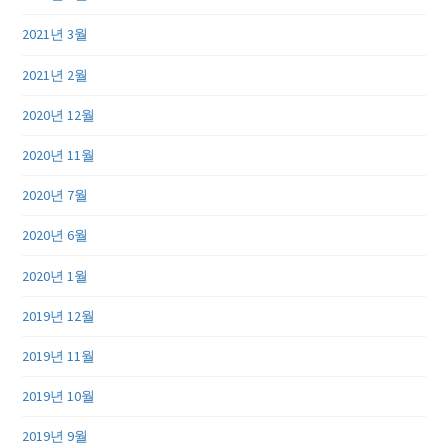
2021년 3월
2021년 2월
2020년 12월
2020년 11월
2020년 7월
2020년 6월
2020년 1월
2019년 12월
2019년 11월
2019년 10월
2019년 9월