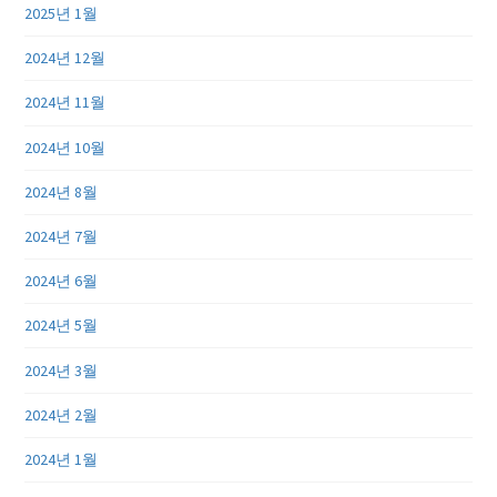
2025년 1월
2024년 12월
2024년 11월
2024년 10월
2024년 8월
2024년 7월
2024년 6월
2024년 5월
2024년 3월
2024년 2월
2024년 1월