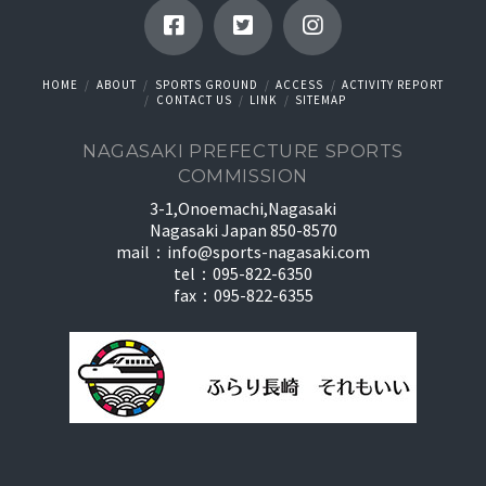
HOME
ABOUT
SPORTS GROUND
ACCESS
ACTIVITY REPORT
CONTACT US
LINK
SITEMAP
NAGASAKI PREFECTURE SPORTS
COMMISSION
3-1,Onoemachi,Nagasaki
Nagasaki Japan 850-8570
mail：
info@sports-nagasaki.com
tel：095-822-6350
fax：095-822-6355