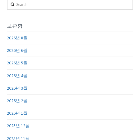
Search
보관함
2026년 8월
2026년 6월
2026년 5월
2026년 4월
2026년 3월
2026년 2월
2026년 1월
2025년 12월
2025년 11월