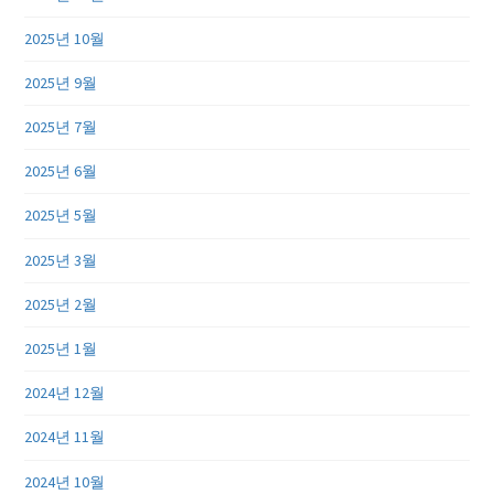
2025년 10월
2025년 9월
2025년 7월
2025년 6월
2025년 5월
2025년 3월
2025년 2월
2025년 1월
2024년 12월
2024년 11월
2024년 10월