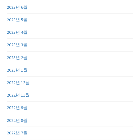
2023년 6월
2023년 5월
2023년 4월
2023년 3월
2023년 2월
2023년 1월
2022년 12월
2022년 11월
2022년 9월
2022년 8월
2022년 7월