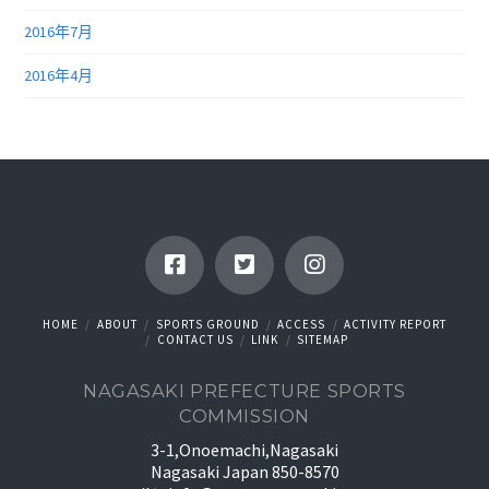
2016年7月
2016年4月
HOME
ABOUT
SPORTS GROUND
ACCESS
ACTIVITY REPORT
CONTACT US
LINK
SITEMAP
NAGASAKI PREFECTURE SPORTS
COMMISSION
3-1,Onoemachi,Nagasaki
Nagasaki Japan 850-8570