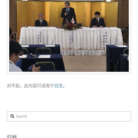
对不起，此内容只适用于
日文
。
Search
归档