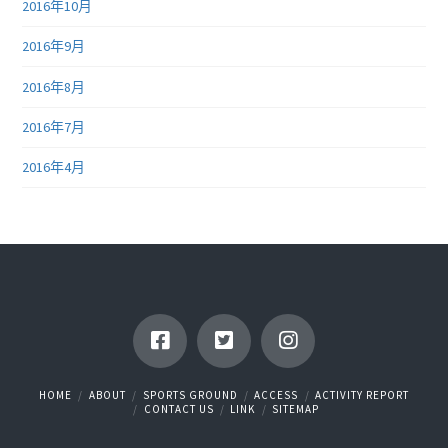
2016年10月
2016年9月
2016年8月
2016年7月
2016年4月
HOME
ABOUT
SPORTS GROUND
ACCESS
ACTIVITY REPORT
CONTACT US
LINK
SITEMAP