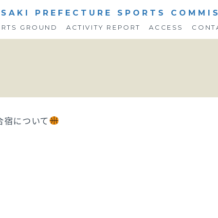
SAKI PREFECTURE SPORTS COMMI
ORTS GROUND
ACTIVITY REPORT
ACCESS
CONT
合宿について