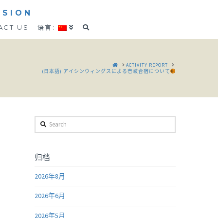
SSION
ACT US
语言:
HOME
ACTIVITY REPORT
(日本語) アイシンウィングスによる壱岐合宿について
Search
归档
2026年8月
2026年6月
2026年5月