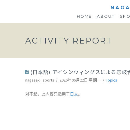
NAGA
HOME
ABOUT
SP
ACTIVITY REPORT
(日本語) アイシンウィングスによる壱岐
nagasaki_sports
2026年06月22日 星期一
Topics
对不起，此内容只适用于
日文
。