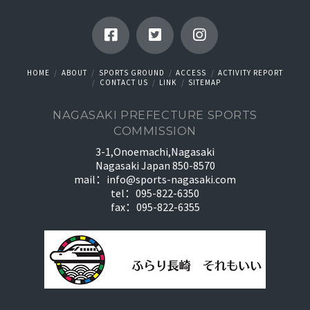
HOME
ABOUT
SPORTS GROUND
ACCESS
ACTIVITY REPORT
CONTACT US
LINK
SITEMAP
NAGASAKI PREFECTURE SPORTS
COMMISSION
3-1,Onoemachi,Nagasaki
Nagasaki Japan 850-8570
mail：
info@sports-nagasaki.com
tel：095-822-6350
fax：095-822-6355